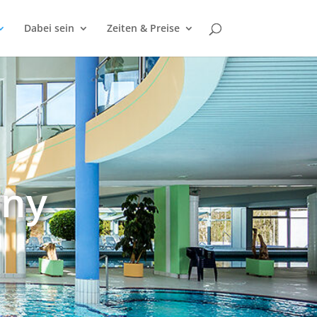
Dabei sein
Zeiten & Preise
sny