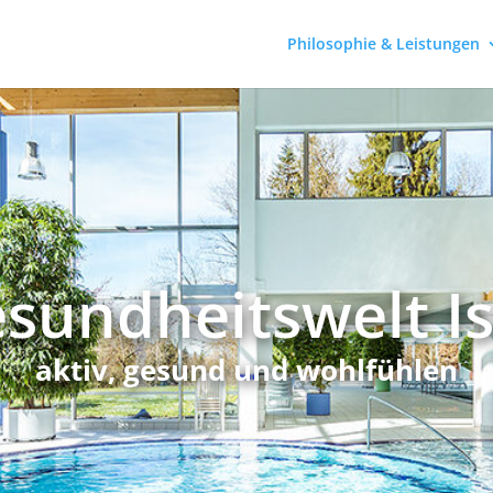
Philosophie & Leistungen
sundheitswelt I
aktiv, gesund und wohlfühlen