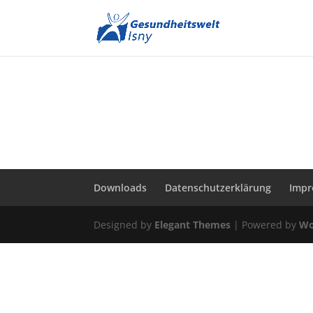
Downloads
Datenschutzerklärung
Imp
Designed by
Elegant Themes
| Powered by
Wo